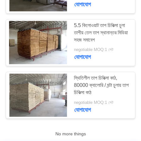
নিয়ন্ত্রণ
যোগাযোগ
যোগাযোগ
5.5 কিলোওয়াট তাপ চিকিত্সা চুলা
তাপীয় তেল তাপ স্থানান্তর মিডিয়া
করুন
সহজ সমাবেশ
negotiable MOQ:1 সেট
খবর
যোগাযোগ
মামলা
স্থিতিশীল তাপ চিকিত্সা কাঠ,
80000 ক্যালোরি / ঘন্টা চুলায় তাপ
চিকিত্সা কাঠ
সাইট
negotiable MOQ:1 সেট
ম্যাপ
যোগাযোগ
PRIVACY
No more things
POLICY