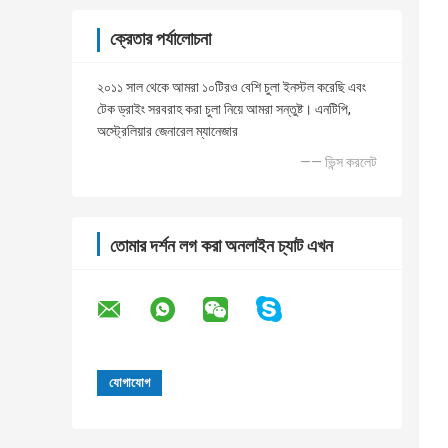
ক্রেতার পর্যালোচনা
২০১১ সাল থেকে আমরা ১০টিরও বেশি চুলা ইনস্টল করেছি এবং
টেক ড্রাইং সরবরাহ করা চুলা নিয়ে আমরা সন্তুষ্ট। এনটিপি,
অস্ট্রেলিয়ার জেনারেল ম্যানেজার
—— ভিন্স করলেট
তোমার দর্শন লগ করা অনলাইন চ্যাট এখন