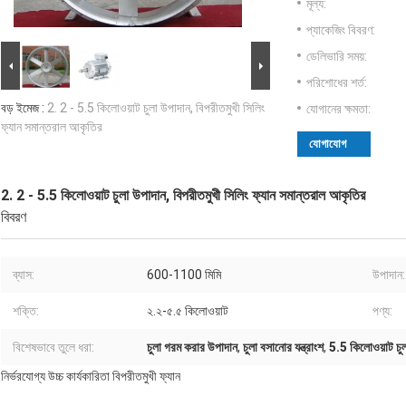
মূল্য:
প্যাকেজিং বিবরণ:
ডেলিভারি সময়:
পরিশোধের শর্ত:
বড় ইমেজ :
2. 2 - 5.5 কিলোওয়াট চুলা উপাদান, বিপরীতমুখী সিলিং
যোগানের ক্ষমতা:
ফ্যান সমান্তরাল আকৃতির
যোগাযোগ
2. 2 - 5.5 কিলোওয়াট চুলা উপাদান, বিপরীতমুখী সিলিং ফ্যান সমান্তরাল আকৃতির
বিবরণ
ব্যাস:
600-1100 মিমি
উপাদান:
শক্তি:
২.২-৫.৫ কিলোওয়াট
পণ্য:
বিশেষভাবে তুলে ধরা:
চুলা গরম করার উপাদান
,
চুলা বসানোর যন্ত্রাংশ
,
5.5 কিলোওয়াট চু
নির্ভরযোগ্য উচ্চ কার্যকারিতা বিপরীতমুখী ফ্যান