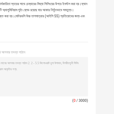
 কার্যকারিতা স্তরের সাথে চেম্বারের মিথ্যা সিলিংয়ের উপরে ইনস্টল করা হয়।ফ্যান
 অ্যালুমিনিয়াম সুইং ব্লেড রয়েছে যার আকার নিখুঁতভাবে সমতুল্য।
সংযুক্ত করা হয়।মোটরগুলি উচ্চ তাপমাত্রার (আইপি 55) প্রতিরোধের জন্য এবং
ি আপনার তদন্ত পাঠান
(
0
/ 3000)