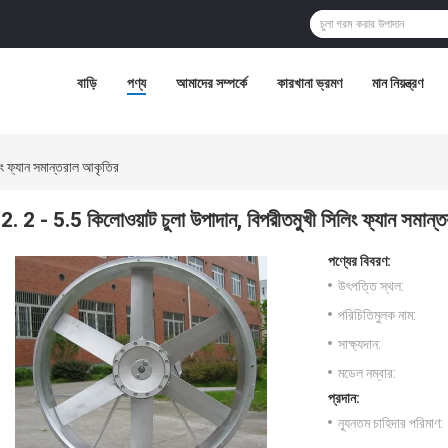
বাড়ি
পণ্য
আমাদের সম্পর্কে
কারখানা ভ্রমণ
মান নিয়ন্ত্রণ
িং ফ্যান সমান্তরাল আকৃতির
2. 2 - 5.5 কিলোওয়াট চুলা উপাদান, বিপরীতমুখী সিলিং ফ্যান সমান্
পণ্যের বিবরণ:
উৎপত্তি স্থল:
পরিচিতিমুলক নাম:
সাক্ষ্যদান:
মডেল নম্বার:
প্রদান:
ন্যূনতম চাহিদার পরিমাণ: