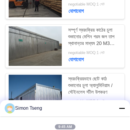
negotiable MOQ:1 সেট
যোগাযোগ
সম্পূর্ণ স্বয়ংক্রিয় কাঠের চুলা
শুকানোর মেশিন গরম জল তাপ
স্থানান্তর মাধ্যম 20 M3
ক্ষমতা
negotiable MOQ:1 সেট
যোগাযোগ
স্বয়ংক্রিয়ভাবে ছোট কাঠ
শুকানোর চুলা অ্যালুমিনিয়াম /
স্টেইনলেস স্টীল উপকরণ
negotiable MOQ:1 সেট
যোগাযোগ
Simon Tseng
9:45 AM