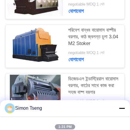
negotiable MOQ:1 সেট
যোগাযোগ
পরিবেশ বান্ধব বায়োমাস বাষ্পীয়
বয়লার, কাঠ জ্বলন্ত চুলা 3.04
M2 Stoker
negotiable MOQ:1 সেট
যোগাযোগ
ডিজেডএল ইন্ডাস্ট্রিয়াল বায়োমাস
বয়লার, কাঠের সাথে কাজ করা
সহজ বাষ্প বয়লার
negotiable MOQ:1 সেট
যোগাযোগ
Simon Tseng
1:31 PM